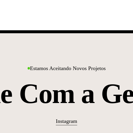
Recondo e
Onze
Estamos Aceitando Novos Projetos
le Com a Ge
Instagram