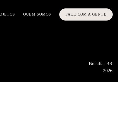
OJETOS
QUEM SOMOS
FALE COM A GENTE
Brasília, BR
2026