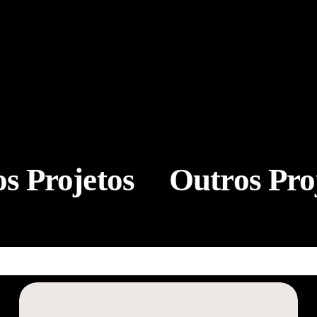
s Projetos
Outros Pro
Condé+
ElaPod
PODCAST
PODCAST
Condé+
ElaPod