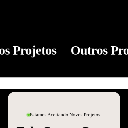
s Projetos
Outros Pro
ElaPod
Duas
PODCAST
e
PODCAST
Tanto
ElaPod
Duas e Tanto
Estamos Aceitando Novos Projetos